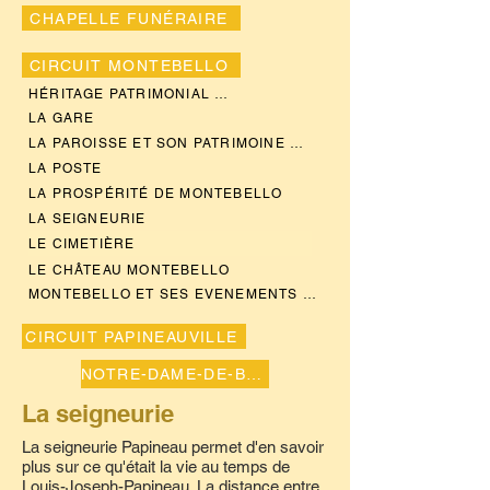
CHAPELLE FUNÉRAIRE
CIRCUIT MONTEBELLO
HÉRITAGE PATRIMONIAL DES GRANDS NOMS
LA GARE
LA PAROISSE ET SON PATRIMOINE RELIGIEUX
LA POSTE
LA PROSPÉRITÉ DE MONTEBELLO
LA SEIGNEURIE
LE CIMETIÈRE
LE CHÂTEAU MONTEBELLO
MONTEBELLO ET SES EVENEMENTS MARQUANTS
CIRCUIT PAPINEAUVILLE
NOTRE-DAME-DE-BONSECOURS
La seigneurie
La seigneurie Papineau permet d'en savoir
plus sur ce qu'était la vie au temps de
Louis-Joseph-Papineau. La distance entre